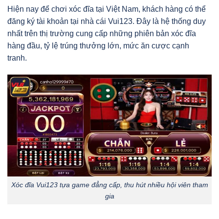
Hiện nay để chơi xóc đĩa tại Việt Nam, khách hàng có thể
đăng ký tài khoản tại nhà cái Vui123. Đây là hệ thống duy
nhất trên thị trường cung cấp những phiên bản xóc đĩa
hàng đầu, tỷ lệ trúng thưởng lớn, mức ăn cược cạnh
tranh.
Xóc đĩa Vui123 tựa game đẳng cấp, thu hút nhiều hội viên tham
gia