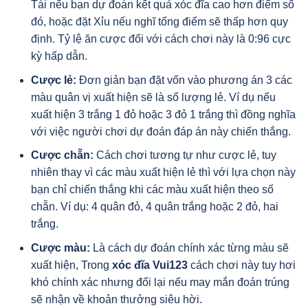
Tài nếu bạn dự đoán kết quả xóc đĩa cao hơn điểm số
đó, hoặc đặt Xỉu nếu nghĩ tổng điểm sẽ thấp hơn quy
định. Tỷ lệ ăn cược đối với cách chơi này là 0:96 cực
kỳ hấp dẫn.
Cược lẻ:
Đơn giản bạn đặt vốn vào phương án 3 các
màu quân vị xuất hiện sẽ là số lượng lẻ. Ví dụ nếu
xuất hiện 3 trắng 1 đỏ hoặc 3 đỏ 1 trắng thì đồng nghĩa
với việc người chơi dự đoán đáp án này chiến thắng.
Cược chẵn:
Cách chơi tương tự như cược lẻ, tuy
nhiên thay vì các màu xuất hiện lẻ thì với lựa chọn này
bạn chỉ chiến thắng khi các màu xuất hiện theo số
chẵn. Ví dụ: 4 quân đỏ, 4 quân trắng hoặc 2 đỏ, hai
trắng.
Cược màu:
Là cách dự đoán chính xác từng màu sẽ
xuất hiện, Trong
xóc đĩa Vui123
cách chơi này tuy hơi
khó chính xác nhưng đổi lại nếu may mắn đoán trúng
sẽ nhận về khoản thưởng siêu hời.