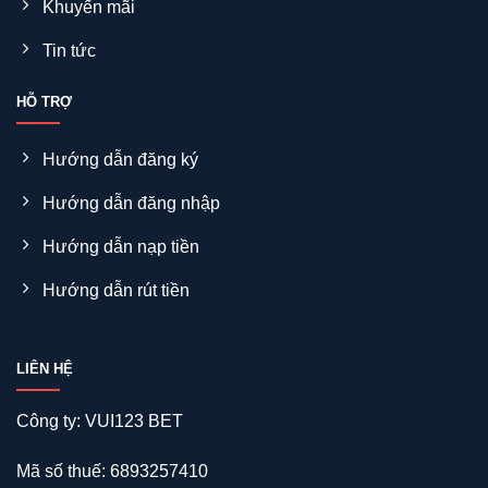
Khuyến mãi
Tin tức
HỖ TRỢ
Hướng dẫn đăng ký
Hướng dẫn đăng nhập
Hướng dẫn nạp tiền
Hướng dẫn rút tiền
LIÊN HỆ
Công ty: VUI123 BET
Mã số thuế: 6893257410