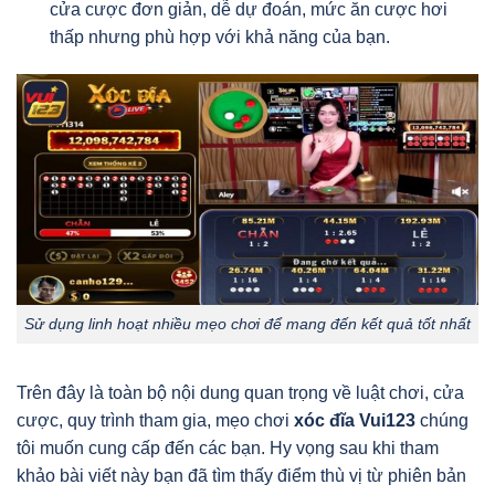
cửa cược đơn giản, dễ dự đoán, mức ăn cược hơi
thấp nhưng phù hợp với khả năng của bạn.
Sử dụng linh hoạt nhiều mẹo chơi để mang đến kết quả tốt nhất
Trên đây là toàn bộ nội dung quan trọng về luật chơi, cửa
cược, quy trình tham gia, mẹo chơi
xóc đĩa Vui123
chúng
tôi muốn cung cấp đến các bạn. Hy vọng sau khi tham
khảo bài viết này bạn đã tìm thấy điểm thù vị từ phiên bản