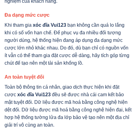
nghiệm của khách hàng.
Đa dạng mức cược
Khi tham gia
xóc đĩa Vui123
bạn không cần quá lo lắng
khi có số vốn hạn chế. Để phục vụ đa nhiều đối tượng
người dùng, hệ thống hiện đang áp dụng đa dạng mức
cược lớn nhỏ khác nhau. Do đó, dù bạn chỉ có nguồn vốn
ít vẫn có thể tham gia đặt cược dễ dàng, hãy tích góp từng
chút để tạo nên một tài sản khổng lồ.
An toàn tuyệt đối
Toàn bộ thông tin cá nhân, giao dịch thực hiện khi đặt
cược
xóc đĩa Vui123
đều sẽ được nhà cái cam kết bảo
mật tuyệt đối. Dữ liệu được mã hoá bằng công nghệ hiện
dệt đối. Dữ liệu được mã hoá bằng công nghệ hiện đại, kết
hợp hệ thống tường lửa đa lớp bảo vệ tạo nên một địa chỉ
giải trí vô cùng an toàn.