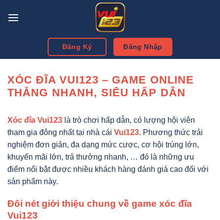
Bỏ
qua
nội
dung
Đăng Ký
Đăng Nhập
XÓC ĐĨA VUI123 – GAME ONLINE
THẮNG NHANH, SIÊU HẤP DẪN
Xóc đĩa Vui123
là trò chơi hấp dẫn, có lượng hội viên
tham gia đông nhất tại nhà cái
Vui123
. Phương thức trải
nghiệm đơn giản, đa dạng mức cược, cơ hội trúng lớn,
khuyến mãi lớn, trả thưởng nhanh, … đó là những ưu
điểm nổi bật được nhiều khách hàng đánh giá cao đối với
sản phẩm này.
Đôi nét giới thiệu chung về game xóc đĩa
Vui123