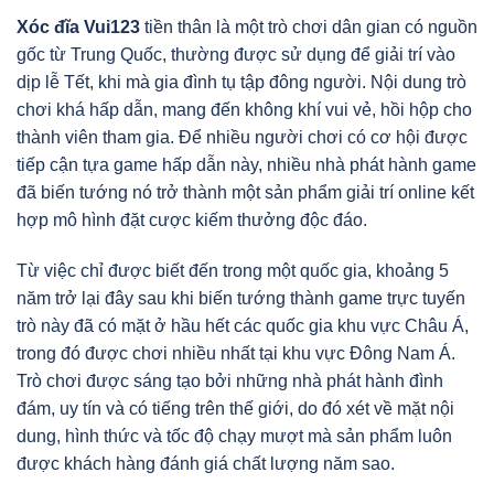
Xóc đĩa Vui123
tiền thân là một trò chơi dân gian có nguồn
gốc từ Trung Quốc, thường được sử dụng để giải trí vào
dịp lễ Tết, khi mà gia đình tụ tập đông người. Nội dung trò
chơi khá hấp dẫn, mang đến không khí vui vẻ, hồi hộp cho
thành viên tham gia. Để nhiều người chơi có cơ hội được
tiếp cận tựa game hấp dẫn này, nhiều nhà phát hành game
đã biến tướng nó trở thành một sản phẩm giải trí online kết
hợp mô hình đặt cược kiếm thưởng độc đáo.
Từ việc chỉ được biết đến trong một quốc gia, khoảng 5
năm trở lại đây sau khi biến tướng thành game trực tuyến
trò này đã có mặt ở hầu hết các quốc gia khu vực Châu Á,
trong đó được chơi nhiều nhất tại khu vực Đông Nam Á.
Trò chơi được sáng tạo bởi những nhà phát hành đình
đám, uy tín và có tiếng trên thế giới, do đó xét về mặt nội
dung, hình thức và tốc độ chạy mượt mà sản phẩm luôn
được khách hàng đánh giá chất lượng năm sao.