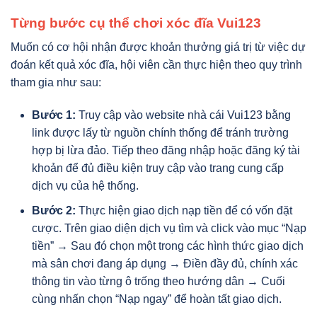
Từng bước cụ thể chơi xóc đĩa Vui123
Muốn có cơ hội nhận được khoản thưởng giá trị từ việc dự
đoán kết quả xóc đĩa, hội viên cần thực hiện theo quy trình
tham gia như sau:
Bước 1:
Truy cập vào website nhà cái Vui123 bằng
link được lấy từ nguồn chính thống để tránh trường
hợp bị lừa đảo. Tiếp theo đăng nhập hoặc đăng ký tài
khoản để đủ điều kiện truy cập vào trang cung cấp
dịch vụ của hệ thống.
Bước 2:
Thực hiện giao dịch nạp tiền để có vốn đặt
cược. Trên giao diện dịch vụ tìm và click vào mục “Nạp
tiền” → Sau đó chọn một trong các hình thức giao dịch
mà sân chơi đang áp dụng → Điền đầy đủ, chính xác
thông tin vào từng ô trống theo hướng dân → Cuối
cùng nhấn chọn “Nạp ngay” để hoàn tất giao dịch.