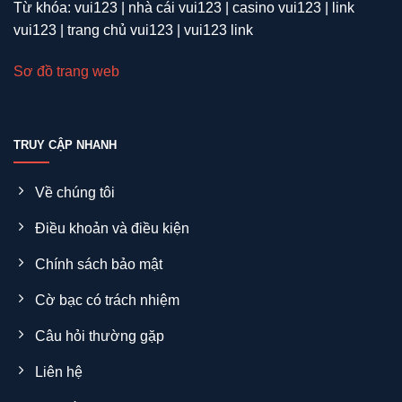
Từ khóa: vui123 | nhà cái vui123 | casino vui123 | link
vui123 | trang chủ vui123 | vui123 link
Sơ đồ trang web
TRUY CẬP NHANH
Về chúng tôi
Điều khoản và điều kiện
Chính sách bảo mật
Cờ bạc có trách nhiệm
Câu hỏi thường gặp
Liên hệ