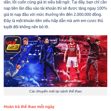
dẫn, lôi cuốn cùng giá trị siêu bất ngờ. Tại đây, bạn chỉ cần
nạp tiền lần đầu vào tài khoản thì sẽ được tặng ngay 100%
giá trị nạp đầu với mức thưởng lên đến 2.000.000 đồng.
Đây là một khoản tiền siêu hấp dẫn mà anh em cược thủ
tuyệt đối không nên bỏ lỡ.
Các khuyến mãi tại sảnh thể thao
Hoàn trả thể thao mỗi ngày