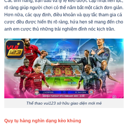
Các tính năng, trận đấu và tỷ lệ kèo được cập nhật liên tục,
rõ ràng giúp người chơi có thể nắm bắt một cách đơn giản.
Hơn nữa, các quy định, điều khoản và quy tắc tham gia cá
cược đều được hiển thị rõ ràng, hứa hẹn sẽ mang đến cho
anh em cược thủ những trải nghiệm đỉnh nóc kịch trần.
Thể thao vui123 sở hữu giao diện mới mẻ
Quy tụ hàng nghìn dạng kèo khủng