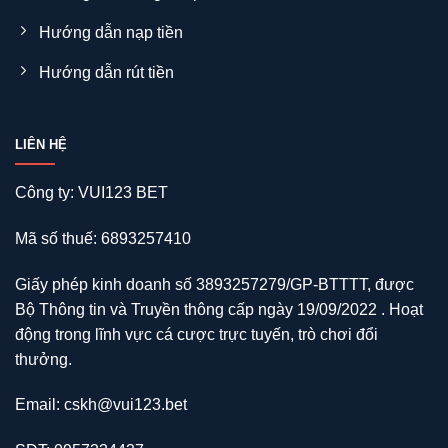
Hướng dẫn nạp tiền
Hướng dẫn rút tiền
LIÊN HỆ
Công ty: VUI123 BET
Mã số thuế: 6893257410
Giấy phép kinh doanh số 3893257279/GP-BTTTT, được
Bộ Thông tin và Truyền thông cấp ngày 19/09/2022 . Hoạt
động trong lĩnh vực cá cược trực tuyến, trò chơi đổi
thưởng.
Email:
cskh@vui123.bet