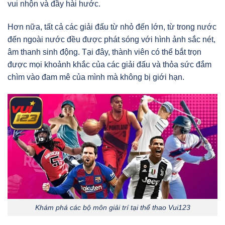
vui nhộn và đầy hài hước.
Hơn nữa, tất cả các giải đấu từ nhỏ đến lớn, từ trong nước
đến ngoài nước đều được phát sóng với hình ảnh sắc nét,
âm thanh sinh động. Tại đây, thành viên có thể bắt trọn
được mọi khoảnh khắc của các giải đấu và thỏa sức đắm
chìm vào đam mê của mình mà không bị giới hạn.
Khám phá các bộ môn giải trí tại thể thao Vui123