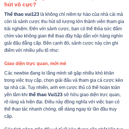
hút vô cực?
Thể thao vui123
là không chỉ niềm tự hào của nhà cái mà
còn là sảnh cược thu hút số lượng lớn thành viên tham gia
trải nghiệm. Đến với sảnh cược, bạn có thể thỏa sức đắm
chìm vào không gian thể thao đầy hấp dẫn với hàng nghìn
giải đấu đẳng cấp. Bên cạnh đó, sảnh cược này còn ghi
điểm với nhiều yếu tố như:
Giao diện trực quan, mới mẻ
Các newbie đang lo lắng mình sẽ gặp nhiều khó khăn
trong việc truy cập, chọn giải đấu và tham gia cá cược kèo
tại nhà cái. Tuy nhiên, anh em cược thủ có thể hoàn toàn
yên tâm khi
thể thao Vui123
sở hữu giao diện trực quan,
rõ ràng và hiện đại. Điều này đồng nghĩa với việc bạn có
thể thao tác nhanh chóng, dễ dàng ngay từ lần đầu truy
cập.