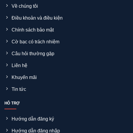
Về chúng tôi
Điều khoản và điều kiện
Chính sách bảo mật
Cờ bạc có trách nhiệm
Câu hỏi thường gặp
Liên hệ
Khuyến mãi
Tin tức
HỖ TRỢ
Hướng dẫn đăng ký
Hướng dẫn đăng nhập