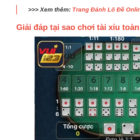
>>> Xem thêm:
Trang Đánh Lô Đề Onlin
Giải đáp tại sao chơi tài xỉu to