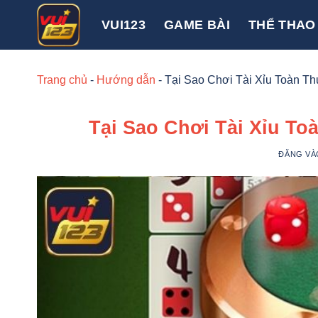
Bỏ
VUI123
GAME BÀI
THỂ THAO
qua
nội
dung
Trang chủ
-
Hướng dẫn
-
Tại Sao Chơi Tài Xỉu Toàn T
Tại Sao Chơi Tài Xỉu To
ĐĂNG V