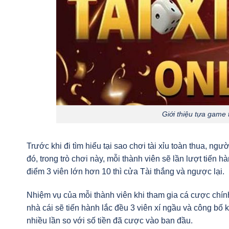
Giới thiệu tựa game 
Trước khi đi tìm hiểu tại sao chơi tài xỉu toàn thua, n
đó, trong trò chơi này, mỗi thành viên sẽ lần lượt tiến
điểm 3 viên lớn hơn 10 thì cửa Tài thắng và ngược lại.
Nhiệm vụ của mỗi thành viên khi tham gia cá cược chín
nhà cái sẽ tiến hành lắc đều 3 viên xí ngầu và công bố
nhiều lần so với số tiền đã cược vào ban đầu.