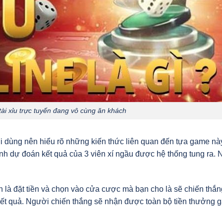
tài xỉu trực tuyến đang vô cùng ăn khách
gười dùng nên hiểu rõ những kiến thức liên quan đến tựa game nà
 hành dự đoán kết quả của 3 viên xí ngầu được hệ thống tung ra. 
h là đặt tiền và chọn vào cửa cược mà bạn cho là sẽ chiến thắn
 kết quả. Người chiến thắng sẽ nhận được toàn bộ tiền thưởng g