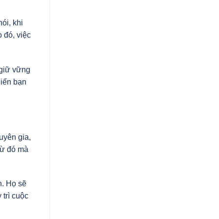
ói, khi
 đó, việc
 giữ vững
hiến bạn
uyên gia,
 Từ đó mà
n. Họ sẽ
 trì cuộc