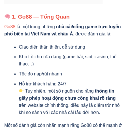
1. Go88 — Tổng Quan
Go88
là một trong những
nhà cái/cổng game trực tuyến
phổ biến tại Việt Nam và châu Á
, được đánh giá là:
Giao diện thân thiện, dễ sử dụng
Kho trò chơi đa dạng (game bài, slot, casino, thể
thao…)
Tốc độ nạp/rút nhanh
Hỗ trợ khách hàng 24/7
Tuy nhiên, một số nguồn cho rằng
thông tin
giấy phép hoạt động chưa công khai rõ ràng
trên website chính thống, điều này là điểm trừ nhỏ
khi so sánh với các nhà cái lâu đời hơn.
Một số đánh giá còn nhấn mạnh rằng Go88 có thế mạnh ở