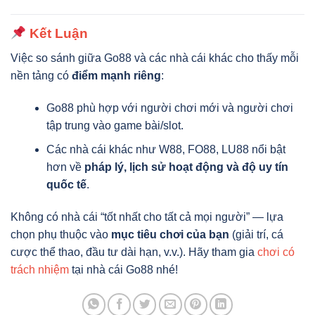
Kết Luận
Việc so sánh giữa Go88 và các nhà cái khác cho thấy mỗi
nền tảng có
điểm mạnh riêng
:
Go88 phù hợp với người chơi mới và người chơi
tập trung vào game bài/slot.
Các nhà cái khác như W88, FO88, LU88 nổi bật
hơn về
pháp lý, lịch sử hoạt động và độ uy tín
quốc tế
.
Không có nhà cái “tốt nhất cho tất cả mọi người” — lựa
chọn phụ thuộc vào
mục tiêu chơi của bạn
(giải trí, cá
cược thể thao, đầu tư dài hạn, v.v.). Hãy tham gia
chơi có
trách nhiệm
tại nhà cái Go88 nhé!