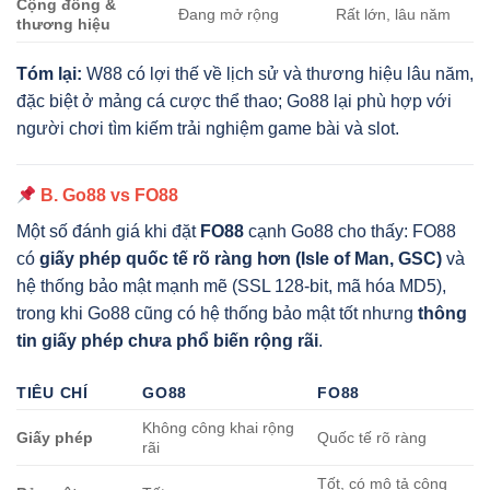
Cộng đồng &
Đang mở rộng
Rất lớn, lâu năm
thương hiệu
Tóm lại:
W88 có lợi thế về lịch sử và thương hiệu lâu năm,
đặc biệt ở mảng cá cược thể thao; Go88 lại phù hợp với
người chơi tìm kiếm trải nghiệm game bài và slot.
B. Go88 vs FO88
Một số đánh giá khi đặt
FO88
cạnh Go88 cho thấy: FO88
có
giấy phép quốc tế rõ ràng hơn (Isle of Man, GSC)
và
hệ thống bảo mật mạnh mẽ (SSL 128-bit, mã hóa MD5),
trong khi Go88 cũng có hệ thống bảo mật tốt nhưng
thông
tin giấy phép chưa phổ biến rộng rãi
.
TIÊU CHÍ
GO88
FO88
Không công khai rộng
Giấy phép
Quốc tế rõ ràng
rãi
Tốt, có mô tả công