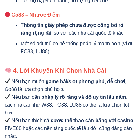
Tốc độ nạp/rút nhanh, hỗ trợ người chơi.
Go88 – Nhược Điểm
Thông tin giấy phép chưa được công bố rõ
ràng rộng rãi
, so với các nhà cái quốc tế khác.
Một số đối thủ có hệ thống pháp lý mạnh hơn (ví dụ
FO88, LU88).
4. Lời Khuyên Khi Chọn Nhà Cái
Nếu bạn muốn
game bài/slot phong phú, dễ chơi
,
Go88 là lựa chọn phù hợp.
Nếu bạn cần
pháp lý rõ ràng và độ uy tín lâu năm
,
các nhà cái như W88, FO88, LU88 có thể là lựa chọn tốt
hơn.
Nếu bạn thích
cá cược thể thao cân bằng với casino
,
FIVE88 hoặc các nền tảng quốc tế lâu đời cũng đáng cân
nhắc.