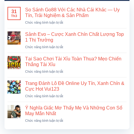
So Sánh Go88 Với Các Nhà Cái Khác — Uy
31
Tín, Trải Nghiệm & Sản Phẩm
Th3
ở
Chức năng bình luận bị tắt
So
Sánh
Sảnh Evo – Cược Xanh Chín Chất Lượng Top
Go88
1 Thị Trường
Với
ở
Chức năng bình luận bị tắt
Các
Sảnh
Nhà
Evo
Cái
Tại Sao Chơi Tài Xỉu Toàn Thua? Mẹo Chiến
–
Khác
Thắng Tài Xỉu
Cược
—
ở
Chức năng bình luận bị tắt
Xanh
Uy
Tại
Chín
Tín,
Sao
Chất
Trang Đánh Lô Đề Online Uy Tín, Xanh Chín &
Trải
Chơi
Lượng
Cực Hot Vui123
Nghiệm
Tài
Top
&
ở
Chức năng bình luận bị tắt
Xỉu
1
Sản
Trang
Toàn
Thị
Phẩm
Đánh
Thua?
Ý Nghĩa Giấc Mơ Thấy Mẹ Và Những Con Số
Trường
Lô
Mẹo
May Mắn Nhất
Đề
Chiến
ở
Chức năng bình luận bị tắt
Online
Thắng
Ý
Uy
Tài
Nghĩa
Tín,
Xỉu