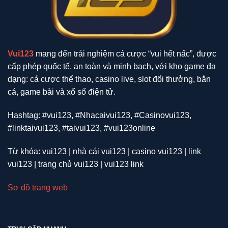
Vui123
mang đến trải nghiệm cá cược “vui hết nấc”, được
cấp phép quốc tế, an toàn và minh bạch, với kho game đa
dạng: cá cược thể thao, casino live, slot đổi thưởng, bắn
cá, game bài và xổ số điện tử.
Hashtag: #vui123, #Nhacaivui123, #Casinovui123,
#linktaivui123, #taivui123, #vui123online
Từ khóa: vui123 | nhà cái vui123 | casino vui123 | link
vui123 | trang chủ vui123 | vui123 link
Sơ đồ trang web