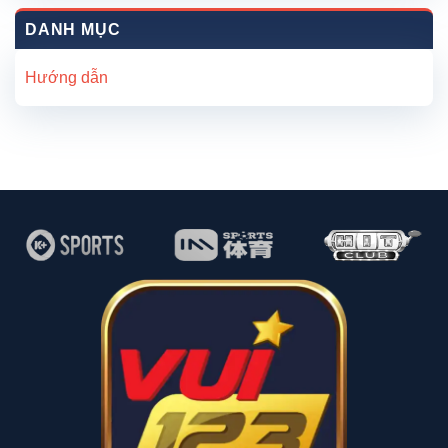
Giấc
Xanh
Mơ
Chín
DANH MỤC
Thấy
&
Mẹ
Cực
Và
Hướng dẫn
Hot
Những
Vui123
Con
Số
May
Mắn
Nhất