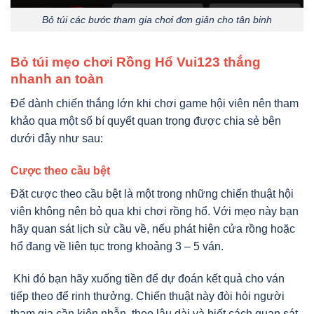
Bỏ túi các bước tham gia chơi đơn giản cho tân binh
Bỏ túi mẹo chơi Rồng Hổ Vui123 thắng
nhanh an toàn
Để dành chiến thắng lớn khi chơi game hội viên nên tham
khảo qua một số bí quyết quan trọng được chia sẻ bên
dưới đây như sau:
Cược theo cầu bệt
Đặt cược theo cầu bệt là một trong những chiến thuật hội
viên không nên bỏ qua khi chơi rồng hổ. Với mẹo này bạn
hãy quan sát lịch sử cầu về, nếu phát hiện cửa rồng hoặc
hổ đang về liên tục trong khoảng 3 – 5 ván.
Khi đó bạn hãy xuống tiền để dự đoán kết quả cho ván
tiếp theo để rinh thưởng. Chiến thuật này đòi hỏi người
tham gia cần kiên nhẫn, theo lâu dài và biết cách quan sát