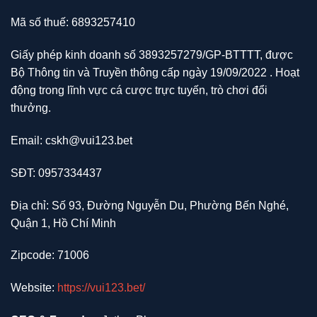
Mã số thuế: 6893257410
Giấy phép kinh doanh số 3893257279/GP-BTTTT, được
Bộ Thông tin và Truyền thông cấp ngày 19/09/2022 . Hoạt
động trong lĩnh vực cá cược trực tuyến, trò chơi đổi
thưởng.
Email:
cskh@vui123.bet
SĐT: 0957334437
Địa chỉ: Số 93, Đường Nguyễn Du, Phường Bến Nghé,
Quận 1, Hồ Chí Minh
Zipcode: 71006
Website:
https://vui123.bet/