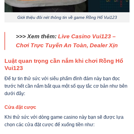
Giới thiệu đôi nét thông tin về game Rồng Hổ Vui123
>>> Xem thêm:
Live Casino Vui123 –
Chơi Trực Tuyến An Toàn, Dealer Xịn
Luật quan trọng cần nắm khi chơi Rồng Hổ
Vui123
Để tự tin thử sức với siêu phẩm đình đám này bạn đọc
trước hết cần nắm bắt qua một số quy tắc cơ bản như bên
dưới đây:
Cửa đặt cược
Khi thử sức với dòng game casino này bạn sẽ được lựa
chọn các cửa đặt cược để xuống tiền như: