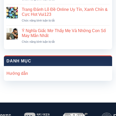
Uy
Tại
Chín
Tín,
Sao
Chất
Trang Đánh Lô Đề Online Uy Tín, Xanh Chín &
Trải
Chơi
Lượng
Cực Hot Vui123
Nghiệm
Tài
Top
&
ở
Chức năng bình luận bị tắt
Xỉu
1
Sản
Trang
Toàn
Thị
Phẩm
Đánh
Thua?
Ý Nghĩa Giấc Mơ Thấy Mẹ Và Những Con Số
Trường
Lô
Mẹo
May Mắn Nhất
Đề
Chiến
ở
Chức năng bình luận bị tắt
Online
Thắng
Ý
Uy
Tài
Nghĩa
Tín,
Xỉu
Giấc
Xanh
Mơ
Chín
DANH MỤC
Thấy
&
Mẹ
Cực
Và
Hướng dẫn
Hot
Những
Vui123
Con
Số
May
Mắn
Nhất