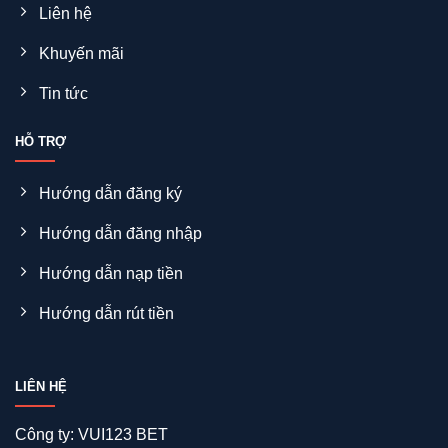
Liên hệ
Khuyến mãi
Tin tức
HỖ TRỢ
Hướng dẫn đăng ký
Hướng dẫn đăng nhập
Hướng dẫn nạp tiền
Hướng dẫn rút tiền
LIÊN HỆ
Công ty: VUI123 BET