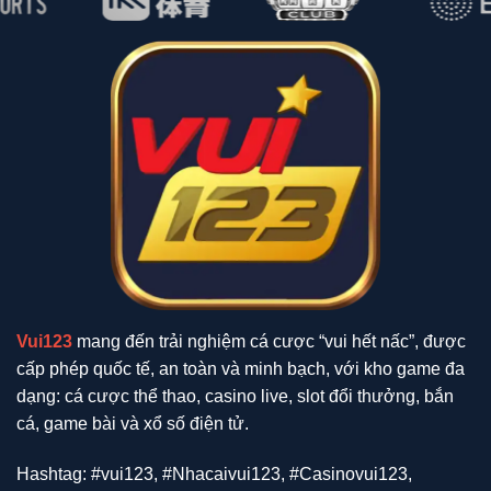
Vui123
mang đến trải nghiệm cá cược “vui hết nấc”, được
cấp phép quốc tế, an toàn và minh bạch, với kho game đa
dạng: cá cược thể thao, casino live, slot đổi thưởng, bắn
cá, game bài và xổ số điện tử.
Hashtag: #vui123, #Nhacaivui123, #Casinovui123,