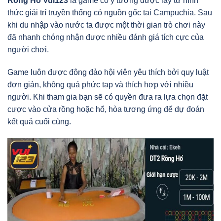
Rồng Hổ Vui123
là game có ý tưởng được lấy từ hình
thức giải trí truyền thống có nguồn gốc tại Campuchia. Sau
khi du nhập vào nước ta được một thời gian trò chơi này
đã nhanh chóng nhận được nhiều đánh giá tích cực của
người chơi.
Game luôn được đông đảo hội viên yêu thích bởi quy luật
đơn giản, không quá phức tạp và thích hợp với nhiều
người. Khi tham gia bạn sẽ có quyền đưa ra lựa chọn đặt
cược vào cửa rồng hoặc hổ, hòa tương ứng để dự đoán
kết quả cuối cùng.