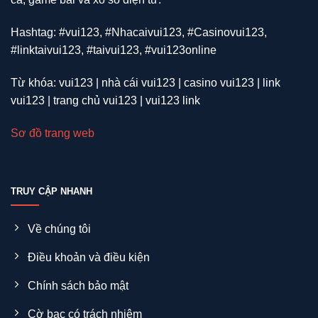
Hashtag: #vui123, #Nhacaivui123, #Casinovui123,
#linktaivui123, #taivui123, #vui123online
Từ khóa: vui123 | nhà cái vui123 | casino vui123 | link
vui123 | trang chủ vui123 | vui123 link
Sơ đồ trang web
TRUY CẬP NHANH
Về chúng tôi
Điều khoản và điều kiện
Chính sách bảo mật
Cờ bạc có trách nhiệm