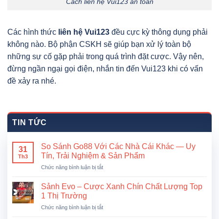
Cách liên hệ Vui123 an toàn
Các hình thức
liên hệ Vui123
đều cực kỳ thông dụng phải
không nào. Bộ phận CSKH sẽ giúp bạn xử lý toàn bộ
những sự cố gặp phải trong quá trình đặt cược. Vậy nên,
đừng ngần ngại gọi điện, nhắn tin đến Vui123 khi có vấn
đề xảy ra nhé.
TIN TỨC
So Sánh Go88 Với Các Nhà Cái Khác — Uy
31
Tín, Trải Nghiệm & Sản Phẩm
Th3
ở
Chức năng bình luận bị tắt
So
Sánh
Sảnh Evo – Cược Xanh Chín Chất Lượng Top
Go88
1 Thị Trường
Với
ở
Chức năng bình luận bị tắt
Các
Sảnh
Nhà