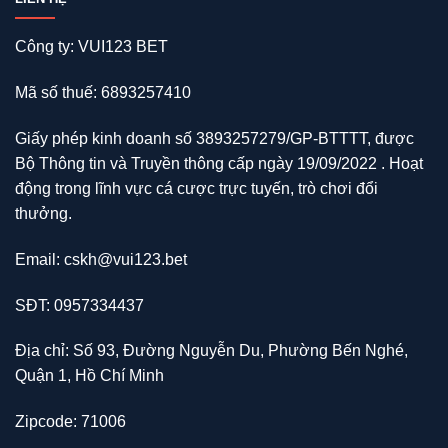
Công ty: VUI123 BET
Mã số thuế: 6893257410
Giấy phép kinh doanh số 3893257279/GP-BTTTT, được
Bộ Thông tin và Truyền thông cấp ngày 19/09/2022 . Hoạt
động trong lĩnh vực cá cược trực tuyến, trò chơi đổi
thưởng.
Email:
cskh@vui123.bet
SĐT: 0957334437
Địa chỉ: Số 93, Đường Nguyễn Du, Phường Bến Nghé,
Quận 1, Hồ Chí Minh
Zipcode: 71006