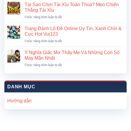
Evo
Cái
Tại Sao Chơi Tài Xỉu Toàn Thua? Mẹo Chiến
–
Khác
Thắng Tài Xỉu
Cược
—
ở
Chức năng bình luận bị tắt
Xanh
Uy
Tại
Chín
Tín,
Sao
Chất
Trang Đánh Lô Đề Online Uy Tín, Xanh Chín &
Trải
Chơi
Lượng
Cực Hot Vui123
Nghiệm
Tài
Top
&
ở
Chức năng bình luận bị tắt
Xỉu
1
Sản
Trang
Toàn
Thị
Phẩm
Đánh
Thua?
Ý Nghĩa Giấc Mơ Thấy Mẹ Và Những Con Số
Trường
Lô
Mẹo
May Mắn Nhất
Đề
Chiến
ở
Chức năng bình luận bị tắt
Online
Thắng
Ý
Uy
Tài
Nghĩa
Tín,
Xỉu
Giấc
Xanh
Mơ
Chín
DANH MỤC
Thấy
&
Mẹ
Cực
Và
Hướng dẫn
Hot
Những
Vui123
Con
Số
May
Mắn
Nhất