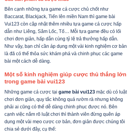
Bên cạnh những tựa game cá cược chủ chốt như
Baccarat, Blackjack, Tiến lên miền Nam thì game bài
Vui123 còn cập nhật thêm nhiều tựa game cá cược hấp
dẫn như Liêng, Sâm Lốc, Tố… Mỗi tựa game đều có lối
chơi đơn giản, hấp dẫn cùng tỷ lệ trả thưởng hấp dẫn.
Như vậy, bạn chỉ cần áp dụng một vài kinh nghiệm cơ bản
là đã có thể thỏa sức khám phá và chinh phục các game
bài một cách dễ dàng.
Một số kinh nghiệm giúp cược thủ thắng lớn
trong game bài vui123
Những game cá cược tại
game bài vui123
mặc dù có luật
chơi đơn giản, quy tắc không quá rườm rà nhưng không
phải ai cũng có thể dễ dàng chinh phục được nó. Bên
cạnh việc nắm rõ luật chơi thì thành viên đừng quên áp
dụng một vài mẹo cược cơ bản, đơn giản được chúng tôi
chia sẻ dưới đây, cụ thể: