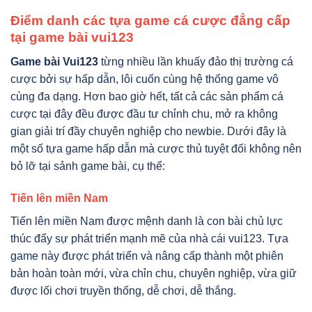
Điểm danh các tựa game cá cược đẳng cấp
tại game bài vui123
Game bài Vui123
từng nhiều lần khuấy đảo thị trường cá
cược bởi sự hấp dẫn, lôi cuốn cùng hệ thống game vô
cùng đa dạng. Hơn bao giờ hết, tất cả các sản phẩm cá
cược tại đây đều được đầu tư chỉnh chu, mở ra không
gian giải trí đầy chuyên nghiệp cho newbie. Dưới đây là
một số tựa game hấp dẫn mà cược thủ tuyệt đối không nên
bỏ lỡ tại sảnh game bài, cụ thể:
Tiến lên miền Nam
Tiến lên miền Nam được mệnh danh là con bài chủ lực
thúc đẩy sự phát triển mạnh mẽ của nhà cái vui123. Tựa
game này được phát triển và nâng cấp thành một phiên
bản hoàn toàn mới, vừa chỉn chu, chuyên nghiệp, vừa giữ
được lối chơi truyền thống, dễ chơi, dễ thắng.