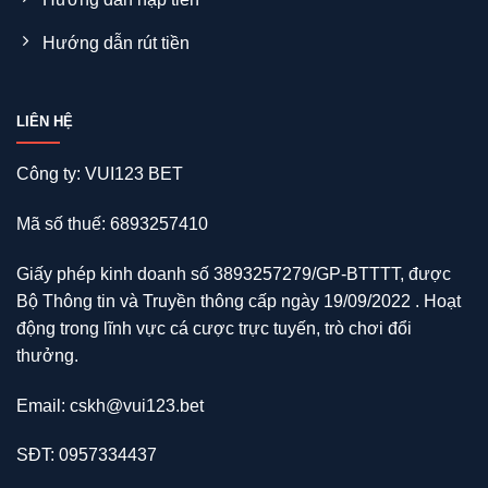
Hướng dẫn rút tiền
LIÊN HỆ
Công ty: VUI123 BET
Mã số thuế: 6893257410
Giấy phép kinh doanh số 3893257279/GP-BTTTT, được
Bộ Thông tin và Truyền thông cấp ngày 19/09/2022 . Hoạt
động trong lĩnh vực cá cược trực tuyến, trò chơi đổi
thưởng.
Email:
cskh@vui123.bet
SĐT: 0957334437