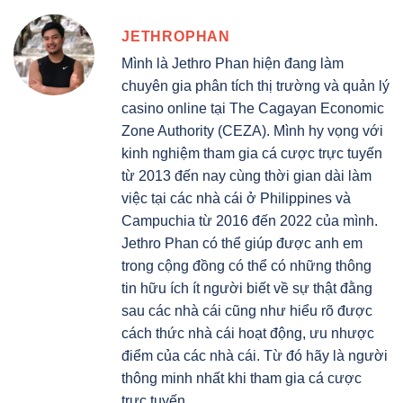
JETHROPHAN
Mình là Jethro Phan hiện đang làm
chuyên gia phân tích thị trường và quản lý
casino online tại The Cagayan Economic
Zone Authority (CEZA). Mình hy vọng với
kinh nghiệm tham gia cá cược trực tuyến
từ 2013 đến nay cùng thời gian dài làm
việc tại các nhà cái ở Philippines và
Campuchia từ 2016 đến 2022 của mình.
Jethro Phan có thể giúp được anh em
trong cộng đồng có thể có những thông
tin hữu ích ít người biết về sự thật đằng
sau các nhà cái cũng như hiểu rõ được
cách thức nhà cái hoạt động, ưu nhược
điểm của các nhà cái. Từ đó hãy là người
thông minh nhất khi tham gia cá cược
trực tuyến.