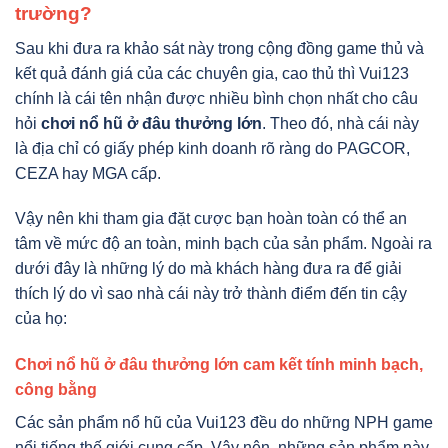
trường?
Sau khi đưa ra khảo sát này trong cộng đồng game thủ và
kết quả đánh giá của các chuyên gia, cao thủ thì Vui123
chính là cái tên nhận được nhiều bình chọn nhất cho câu
hỏi
chơi nổ hũ ở đâu thưởng lớn
. Theo đó, nhà cái này
là địa chỉ có giấy phép kinh doanh rõ ràng do PAGCOR,
CEZA hay MGA cấp.
Vậy nên khi tham gia đặt cược bạn hoàn toàn có thể an
tâm về mức độ an toàn, minh bạch của sản phẩm. Ngoài ra
dưới đây là những lý do mà khách hàng đưa ra để giải
thích lý do vì sao nhà cái này trở thành điểm đến tin cậy
của họ:
Chơi nổ hũ ở đâu thưởng lớn cam kết tính minh bạch,
công bằng
Các sản phẩm nổ hũ của Vui123 đều do những NPH game
nổi tiếng thế giới cung cấp. Vậy nên, những sản phẩm này