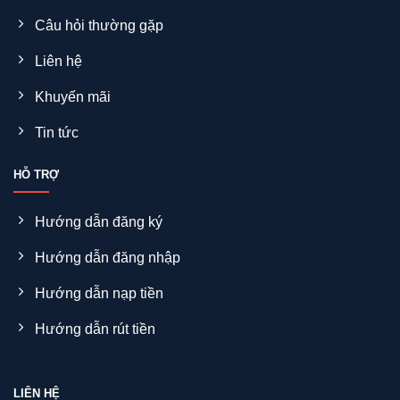
Câu hỏi thường gặp
Liên hệ
Khuyến mãi
Tin tức
HỖ TRỢ
Hướng dẫn đăng ký
Hướng dẫn đăng nhập
Hướng dẫn nạp tiền
Hướng dẫn rút tiền
LIÊN HỆ