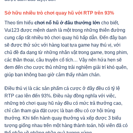
Sở hữu nhiều trò chơi quay hũ với RTP trên 93%
Theo tìm hiểu
chơi nổ hũ ở đâu thưởng lớn
cho biết,
Vui123 được mệnh danh là một trong những thiên đường
cung cấp rất nhiều trò chơi quay hũ hấp dẫn. Đến đây bạn
sẽ được thử sức với hàng loạt tựa game hay thú vị, với
chủ đề đa dạng từ những nhân vật trong game, trong phim,
các thần thoại, câu truyện cổ tích… Vậy nên hứa hẹn sẽ
đem đến cho cược thủ những trải nghiệm giải trí khó quên,
giúp bạn không bao giờ cảm thấy nhàm chán.
Điều thú vị là các sản phẩm cá cược ở đây đều có tỷ lệ
RTP cao lên đến 93%. Điều này đồng nghĩa với việc,
những trò chơi quay hũ này đều có mức trả thưởng cao,
chỉ cần tham gia đặt cược là bạn đều có cơ hội trúng
thưởng. Khi tiến hành quay thưởng và xếp được 3 biểu
tượng giống nhau trên một hàng thành toán, hội viên đã có
thể nhận về những phần quà tương xứng.