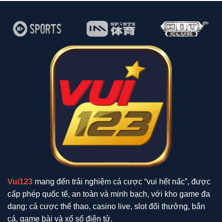
Vui123
mang đến trải nghiệm cá cược “vui hết nấc”, được
cấp phép quốc tế, an toàn và minh bạch, với kho game đa
dạng: cá cược thể thao, casino live, slot đổi thưởng, bắn
cá, game bài và xổ số điện tử.