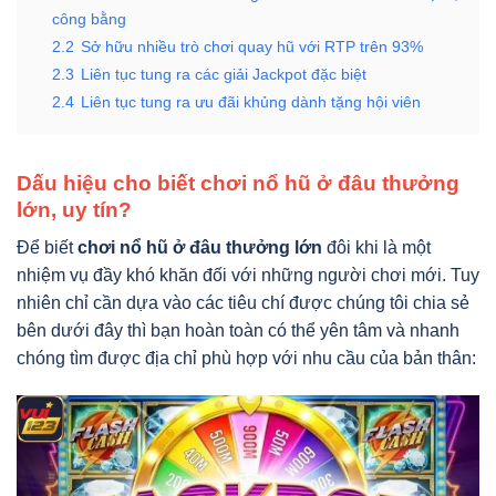
công bằng
2.2
Sở hữu nhiều trò chơi quay hũ với RTP trên 93%
2.3
Liên tục tung ra các giải Jackpot đặc biệt
2.4
Liên tục tung ra ưu đãi khủng dành tặng hội viên
Dấu hiệu cho biết chơi nổ hũ ở đâu thưởng
lớn, uy tín?
Để biết
chơi nổ hũ ở đâu thưởng lớn
đôi khi là một
nhiệm vụ đầy khó khăn đối với những người chơi mới. Tuy
nhiên chỉ cần dựa vào các tiêu chí được chúng tôi chia sẻ
bên dưới đây thì bạn hoàn toàn có thể yên tâm và nhanh
chóng tìm được địa chỉ phù hợp với nhu cầu của bản thân: