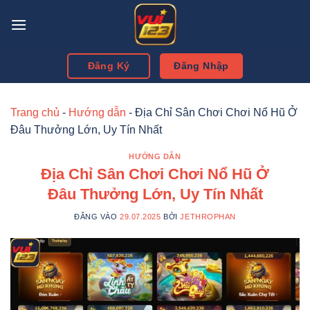
Bỏ
qua
nội
dung
Đăng Ký
Đăng Nhập
Trang chủ
-
Hướng dẫn
-
Địa Chỉ Sân Chơi Chơi Nổ Hũ Ở
Đâu Thưởng Lớn, Uy Tín Nhất
HƯỚNG DẪN
Địa Chỉ Sân Chơi Chơi Nổ Hũ Ở
Đâu Thưởng Lớn, Uy Tín Nhất
ĐĂNG VÀO
29.07.2025
BỞI
JETHROPHAN