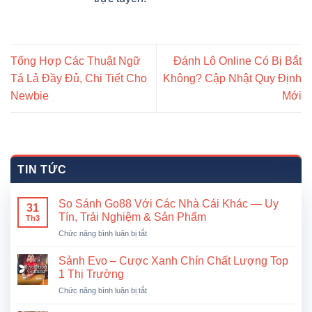
Tổng Hợp Các Thuật Ngữ
Đánh Lô Online Có Bị Bắt
Tá Lả Đầy Đủ, Chi Tiết Cho
Không? Cập Nhật Quy Định
Newbie
Mới
TIN TỨC
So Sánh Go88 Với Các Nhà Cái Khác — Uy
31
Tín, Trải Nghiệm & Sản Phẩm
Th3
ở
Chức năng bình luận bị tắt
So
Sánh
Sảnh Evo – Cược Xanh Chín Chất Lượng Top
Go88
1 Thị Trường
Với
ở
Chức năng bình luận bị tắt
Các
Sảnh
Nhà