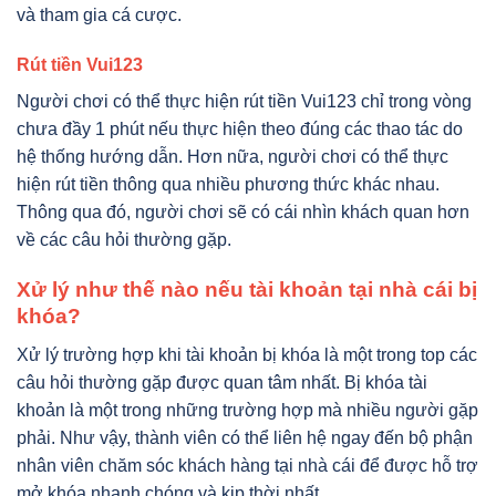
và tham gia cá cược.
Rút tiền Vui123
Người chơi có thể thực hiện rút tiền Vui123 chỉ trong vòng
chưa đầy 1 phút nếu thực hiện theo đúng các thao tác do
hệ thống hướng dẫn. Hơn nữa, người chơi có thể thực
hiện rút tiền thông qua nhiều phương thức khác nhau.
Thông qua đó, người chơi sẽ có cái nhìn khách quan hơn
về các câu hỏi thường gặp.
Xử lý như thế nào nếu tài khoản tại nhà cái bị
khóa?
Xử lý trường hợp khi tài khoản bị khóa là một trong top các
câu hỏi thường gặp được quan tâm nhất. Bị khóa tài
khoản là một trong những trường hợp mà nhiều người gặp
phải. Như vậy, thành viên có thể liên hệ ngay đến bộ phận
nhân viên chăm sóc khách hàng tại nhà cái để được hỗ trợ
mở khóa nhanh chóng và kịp thời nhất.