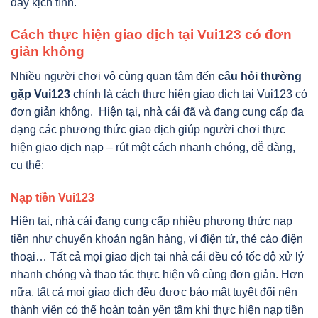
đầy kịch tính.
Cách thực hiện giao dịch tại Vui123 có đơn
giản không
Nhiều người chơi vô cùng quan tâm đến
câu hỏi thường
gặp Vui123
chính là cách thực hiện giao dịch tại Vui123 có
đơn giản không. Hiện tại, nhà cái đã và đang cung cấp đa
dạng các phương thức giao dịch giúp người chơi thực
hiện giao dịch nạp – rút một cách nhanh chóng, dễ dàng,
cụ thể:
Nạp tiền Vui123
Hiện tại, nhà cái đang cung cấp nhiều phương thức nạp
tiền như chuyển khoản ngân hàng, ví điện tử, thẻ cào điện
thoại… Tất cả mọi giao dịch tại nhà cái đều có tốc độ xử lý
nhanh chóng và thao tác thực hiện vô cùng đơn giản. Hơn
nữa, tất cả mọi giao dịch đều được bảo mật tuyệt đối nên
thành viên có thể hoàn toàn yên tâm khi thực hiện nạp tiền