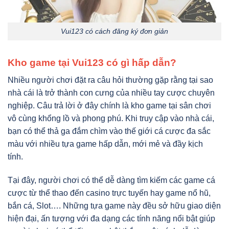
Vui123 có cách đăng ký đơn giản
Kho game tại Vui123 có gì hấp dẫn?
Nhiều người chơi đặt ra câu hỏi thường gặp rằng tại sao
nhà cái là trở thành con cưng của nhiều tay cược chuyên
nghiệp. Câu trả lời ở đây chính là kho game tại sân chơi
vô cùng khổng lồ và phong phú. Khi truy cập vào nhà cái,
bạn có thể thả ga đắm chìm vào thế giới cá cược đa sắc
màu với nhiều tựa game hấp dẫn, mới mẻ và đầy kịch
tính.
Tại đây, người chơi có thể dễ dàng tìm kiếm các game cá
cược từ thể thao đến casino trực tuyến hay game nổ hũ,
bắn cá, Slot…. Những tựa game này đều sở hữu giao diện
hiện đại, ấn tượng với đa dạng các tính năng nổi bật giúp