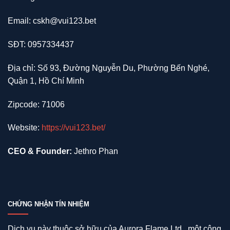
Email:
cskh@vui123.bet
SĐT: 0957334437
Địa chỉ: Số 93, Đường Nguyễn Du, Phường Bến Nghé,
Quận 1, Hồ Chí Minh
Zipcode: 71006
Website:
https://vui123.bet/
CEO & Founder:
Jethro Phan
CHỨNG NHẬN TÍN NHIỆM
Dịch vụ này thuộc sở hữu của Aurora Flame Ltd., một công