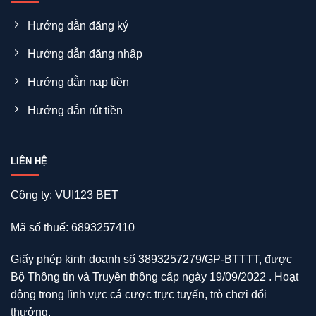
Hướng dẫn đăng ký
Hướng dẫn đăng nhập
Hướng dẫn nạp tiền
Hướng dẫn rút tiền
LIÊN HỆ
Công ty: VUI123 BET
Mã số thuế: 6893257410
Giấy phép kinh doanh số 3893257279/GP-BTTTT, được
Bộ Thông tin và Truyền thông cấp ngày 19/09/2022 . Hoạt
động trong lĩnh vực cá cược trực tuyến, trò chơi đổi
thưởng.