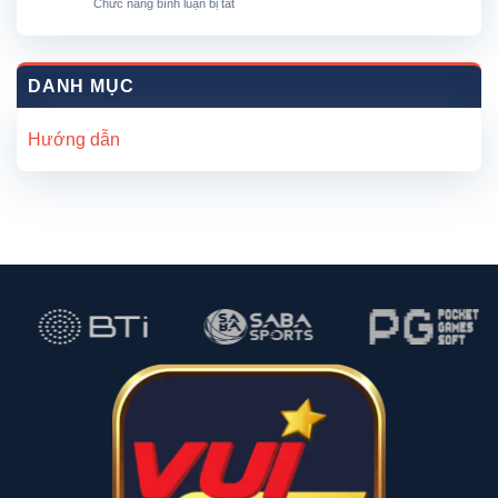
ở
Chức năng bình luận bị tắt
Online
Thắng
Ý
Uy
Tài
Nghĩa
Tín,
Xỉu
Giấc
Xanh
Mơ
Chín
DANH MỤC
Thấy
&
Mẹ
Cực
Và
Hướng dẫn
Hot
Những
Vui123
Con
Số
May
Mắn
Nhất